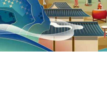
售后服务
产品资费
快递配送
资费公示
补换卡政策