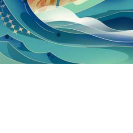
品牌故事
售前指南
广电企业品牌
支付方式
广电5G品牌
发票说明
广电慧家品牌
用户服务协议
隐私保护政策