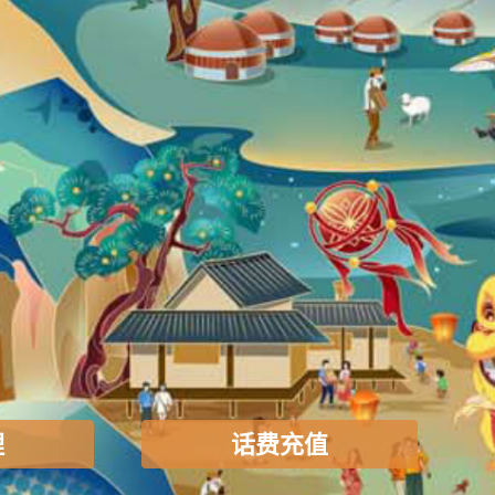
理
话费充值