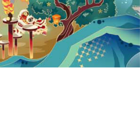
终端适配
特色服务
手机设置
常见问题
用户权限
视频彩铃
外籍专区